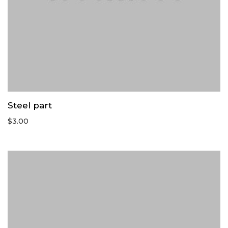
Steel part
$
3.00