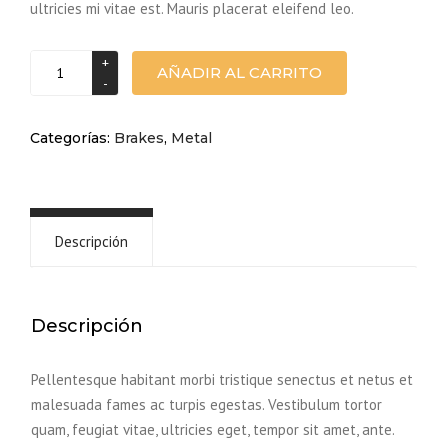
ultricies mi vitae est. Mauris placerat eleifend leo.
Disk
AÑADIR AL CARRITO
brakes
cantidad
Categorías:
Brakes
,
Metal
Descripción
Descripción
Pellentesque habitant morbi tristique senectus et netus et
malesuada fames ac turpis egestas. Vestibulum tortor
quam, feugiat vitae, ultricies eget, tempor sit amet, ante.