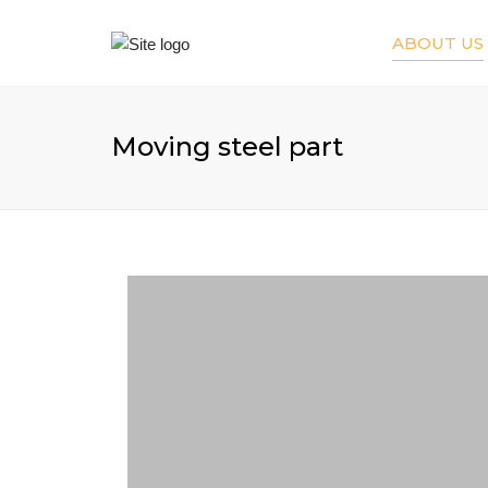
ABOUT US
Moving steel part