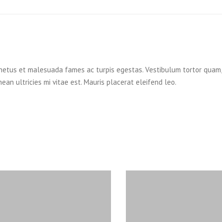
etus et malesuada fames ac turpis egestas. Vestibulum tortor quam, fe
an ultricies mi vitae est. Mauris placerat eleifend leo.