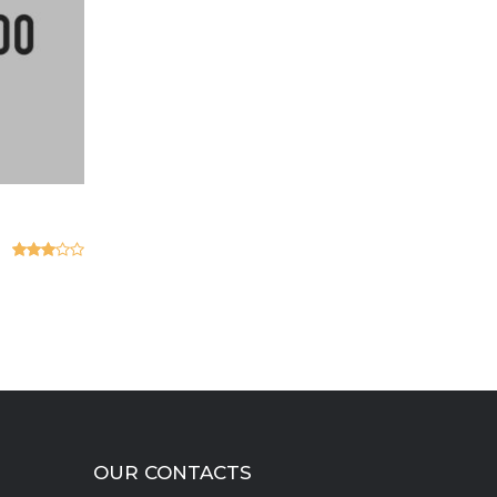
Valorado
en
3.00
de 5
OUR CONTACTS