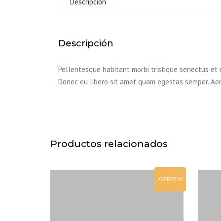
Descripción
Descripción
Pellentesque habitant morbi tristique senectus et n
Donec eu libero sit amet quam egestas semper. Aene
Productos relacionados
¡OFERTA!